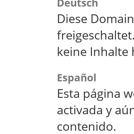
Deutsch
Diese Domain
freigeschalte
keine Inhalte 
Español
Esta página w
activada y aú
contenido.