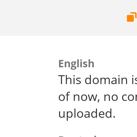
English
This domain i
of now, no co
uploaded.