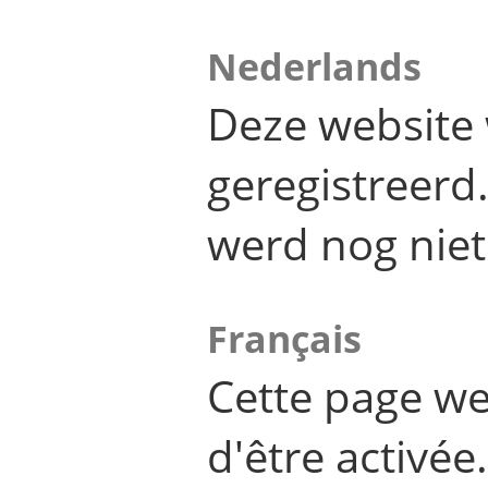
Nederlands
Deze website 
geregistreer
werd nog niet
Français
Cette page we
d'être activée.